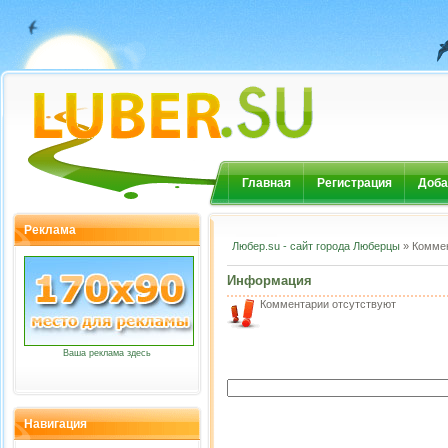
Главная
Регистрация
Доба
Реклама
Любер.su - сайт города Люберцы
» Комме
Информация
Комментарии отсутствуют
Ваша реклама здесь
Навигация