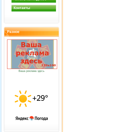
Контакты
Разное
Ваша реклама здесь