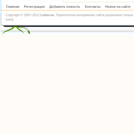
Главная
Регистрация
Добавить новость
Контакты
Новое на сайте
Copyright © 2007-2012
Luber.su
. Перепечатка материалов сайта разрешена только 
{mnt}