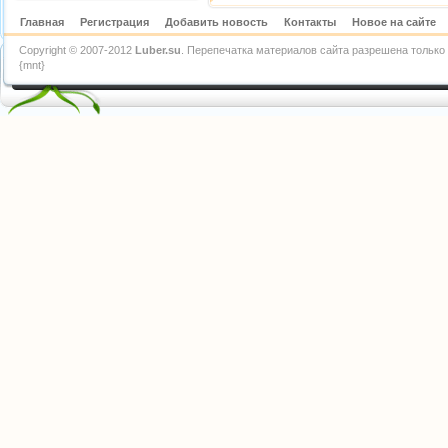
Главная
Регистрация
Добавить новость
Контакты
Новое на сайте
Copyright © 2007-2012
Luber.su
. Перепечатка материалов сайта разрешена только 
{mnt}