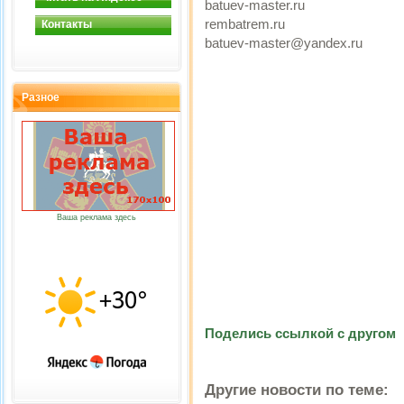
batuev-master.ru
rembatrem.ru
Контакты
batuev-master@yandex.ru
Разное
Ваша реклама здесь
Поделись ссылкой с другом
Другие новости по теме: