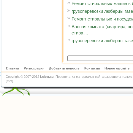
Ремонт стиральных машин в
грузоперевозки люберцы газ
Ремонт стиральных и посудо
Ванная комната (квартира, н
стира ...
грузоперевозки люберцы газ
Главная
Регистрация
Добавить новость
Контакты
Новое на сайте
Copyright © 2007-2012
Luber.su
. Перепечатка материалов сайта разрешена только 
{mnt}