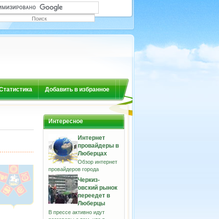
Статистика
Добавить в избранное
Интересное
Интернет
провайдеры в
Люберцах
Обзор интернет
провайдеров города
Черкиз-
овский рынок
переедет в
Люберцы
В прессе активно идут