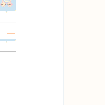
 отделки