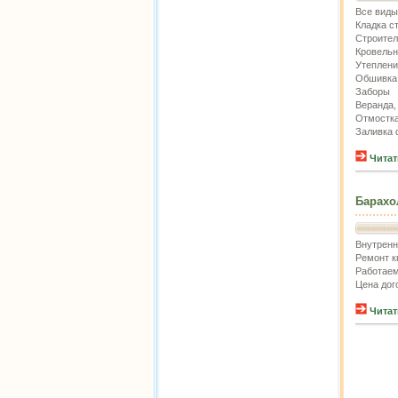
Все виды
Кладка ст
Строител
Кровельн
Утеплени
Обшивка
Заборы
Веранда,
Отмостк
Заливка
Читат
Барахо
Внутренн
Ремонт к
Работаем
Цена дог
Читат