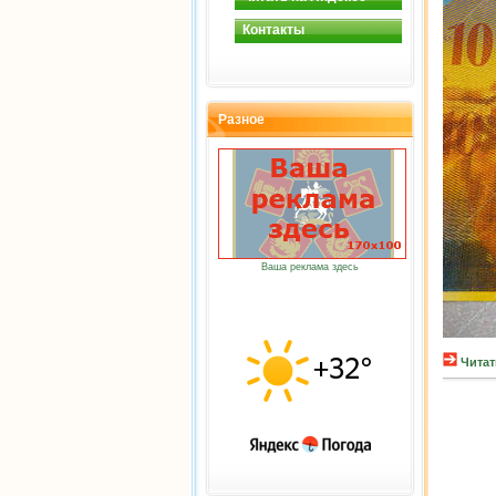
Контакты
Разное
Ваша реклама здесь
Читат