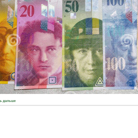
ь дальше