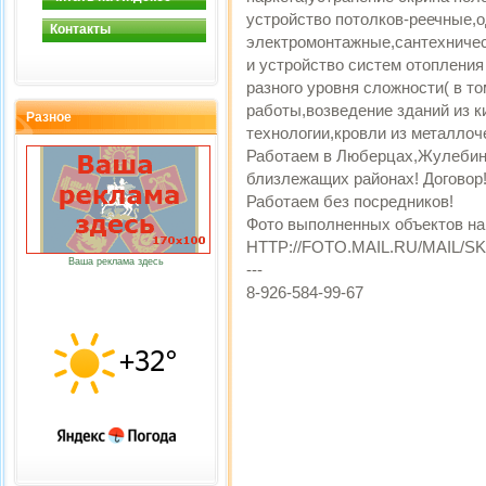
устройство потолков-реечные,о
Контакты
электромонтажные,сантехническ
и устройство систем отопления
разного уровня сложности( в т
работы,возведение зданий из к
Разное
технологии,кровли из металлоч
Работаем в Люберцах,Жулебин
близлежащих районах! Договор!
Работаем без посредников!
Фото выполненных объектов на
HTTP://FOTO.MAIL.RU/MAIL/S
Ваша реклама здесь
---
8-926-584-99-67