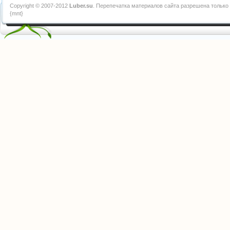
Copyright © 2007-2012
Luber.su
. Перепечатка материалов сайта разрешена только 
{mnt}