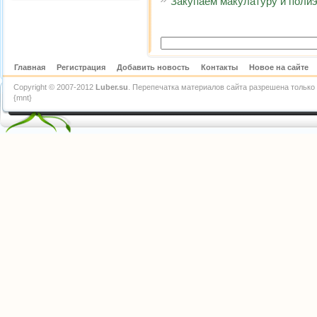
Закупаем макулатуру и полиэ
Главная
Регистрация
Добавить новость
Контакты
Новое на сайте
Copyright © 2007-2012
Luber.su
. Перепечатка материалов сайта разрешена только 
{mnt}