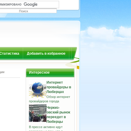
Статистика
Добавить в избранное
ции
Интересное
Интернет
провайдеры в
Люберцах
Обзор интернет
провайдеров города
Черкиз-
овский рынок
переедет в
Люберцы
В прессе активно идут