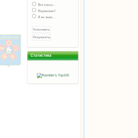
Всё плохо...
Нормально!
Я не знаю...
Статистика