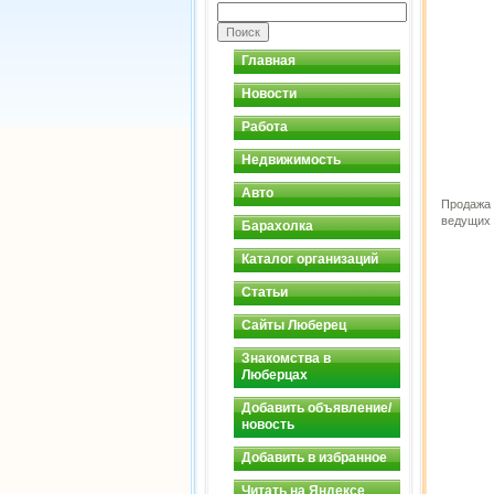
Главная
Новости
Работа
Недвижимость
Авто
Продажа 
ведущих 
Барахолка
Каталог организаций
Статьи
Сайты Люберец
Знакомства в
Люберцах
Добавить объявление/
новость
Добавить в избранное
Читать на Яндексе