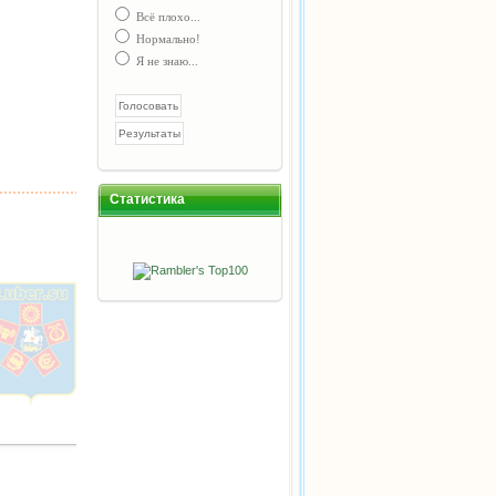
Всё плохо...
Нормально!
Я не знаю...
Статистика