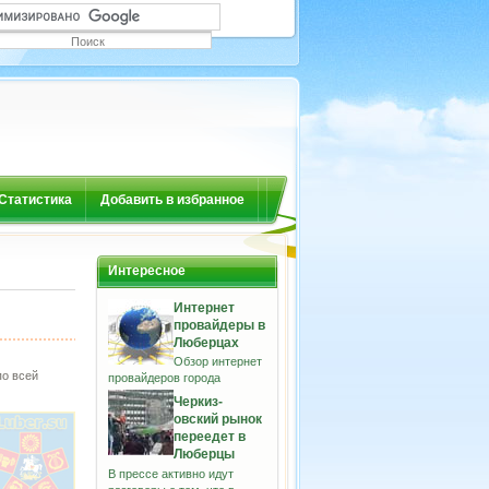
Статистика
Добавить в избранное
Интересное
Интернет
провайдеры в
Люберцах
Обзор интернет
по всей
провайдеров города
Черкиз-
овский рынок
переедет в
Люберцы
В прессе активно идут