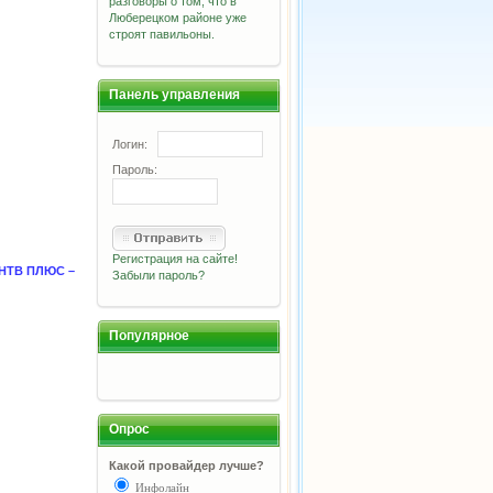
разговоры о том, что в
Люберецком районе уже
строят павильоны.
Панель управления
Логин:
Пароль:
Регистрация на сайте!
а НТВ ПЛЮС –
Забыли пароль?
Популярное
Опрос
Какой провайдер лучше?
Инфолайн