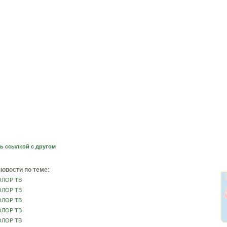
ь ссылкой с другом
новости по теме:
ОЛОР ТВ
ОЛОР ТВ
ОЛОР ТВ
ОЛОР ТВ
ОЛОР ТВ