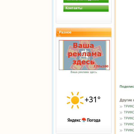
Контакты
Разное
Ваша реклама здесь
Поделис
Другие 
ТРИК
ТРИК
ТРИК
ТРИК
ТРИК