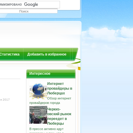
Статистика
Добавить в избранное
Интересное
Интернет
провайдеры в
Люберцах
Обзор интернет
ря 2017
провайдеров города
Черкиз-
овский рынок
переедет в
Люберцы
В прессе активно идут