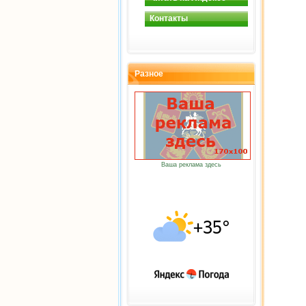
Контакты
Разное
Ваша реклама здесь