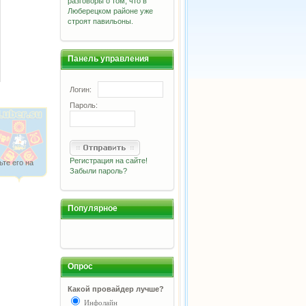
разговоры о том, что в
Люберецком районе уже
строят павильоны.
Панель управления
Логин:
Пароль:
Регистрация на сайте!
ьте его на
Забыли пароль?
Популярное
Опрос
Какой провайдер лучше?
Инфолайн