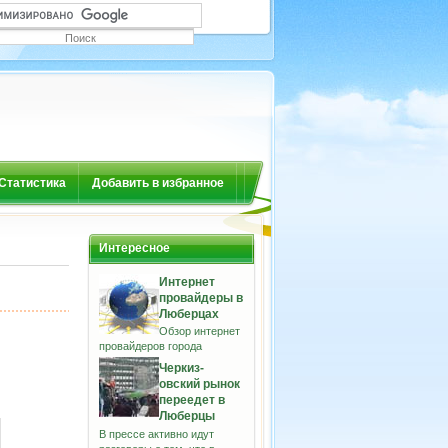
Статистика
Добавить в избранное
Интересное
Интернет
провайдеры в
Люберцах
Обзор интернет
провайдеров города
Черкиз-
овский рынок
переедет в
Люберцы
В прессе активно идут