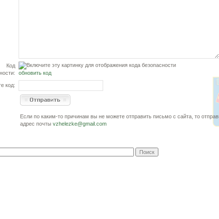
Код
ности:
обновить код
е код:
Если по каким-то причинам вы не можете отправить письмо с сайта, то отправ
адрес почты
vzhelezke@gmail.com