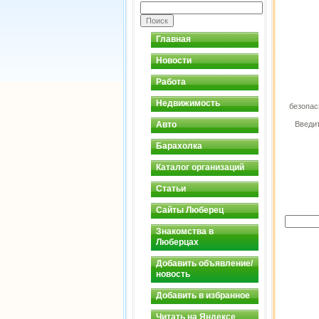
Главная
Новости
Работа
Недвижимость
безопас
Авто
Введит
Барахолка
Каталог организаций
Статьи
Сайты Люберец
Знакомства в
Люберцах
Добавить объявление/
новость
Добавить в избранное
Читать на Яндексе