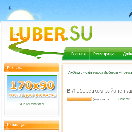
Главная
Регистрация
Доба
Реклама
Любер.su - сайт города Люберцы
»
Новос
В Люберецком районе наш
Новости
(голосов: 2)
Ваша реклама здесь
Навигация