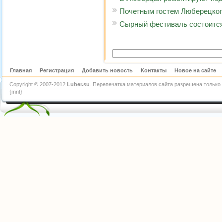
Почетным гостем Люберецког
Сырный фестиваль состоитс
Главная
Регистрация
Добавить новость
Контакты
Новое на сайте
Copyright © 2007-2012
Luber.su
. Перепечатка материалов сайта разрешена только 
{mnt}