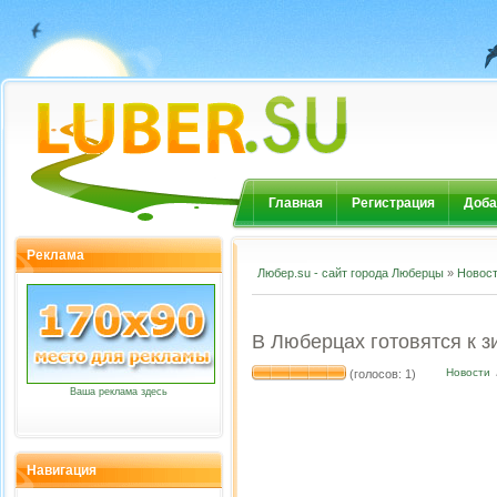
Главная
Регистрация
Доба
Реклама
Любер.su - сайт города Люберцы
»
Новос
В Люберцах готовятся к з
Новости
(голосов: 1)
Ваша реклама здесь
Навигация