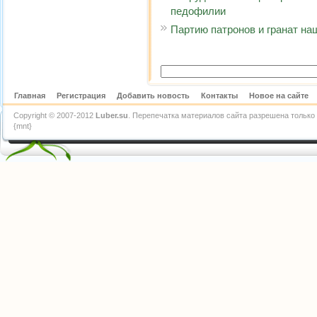
педофилии
Партию патронов и гранат на
Главная
Регистрация
Добавить новость
Контакты
Новое на сайте
Copyright © 2007-2012
Luber.su
. Перепечатка материалов сайта разрешена только 
{mnt}