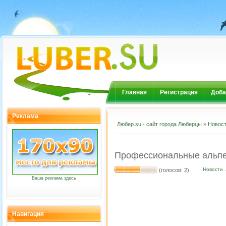
Главная
Регистрация
Доба
Реклама
Любер.su - сайт города Люберцы
»
Новос
Профессиональные альпе
Новости
(голосов: 2)
Ваша реклама здесь
Навигация