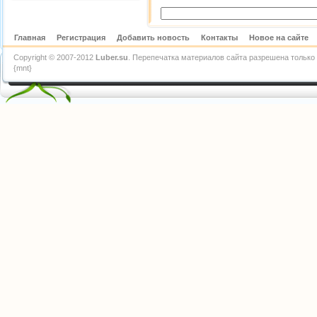
Главная
Регистрация
Добавить новость
Контакты
Новое на сайте
Copyright © 2007-2012
Luber.su
. Перепечатка материалов сайта разрешена только 
{mnt}