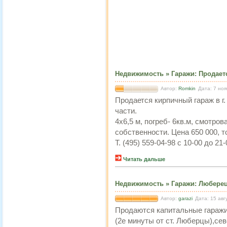
Недвижимость
»
Гаражи
:
Продает
Автор:
Romkin
Дата: 7 но
Продается кирпичный гараж в г.
части.
4х6,5 м, погреб- 6кв.м, смотро
собственности. Цена 650 000, то
Т. (495) 559-04-98 с 10-00 до 2
Читать дальше
Недвижимость
»
Гаражи
:
Люберецк
Автор:
garazi
Дата: 15 авг
Продаются капитальные гаражи
(2е минуты от ст. Люберцы),сев