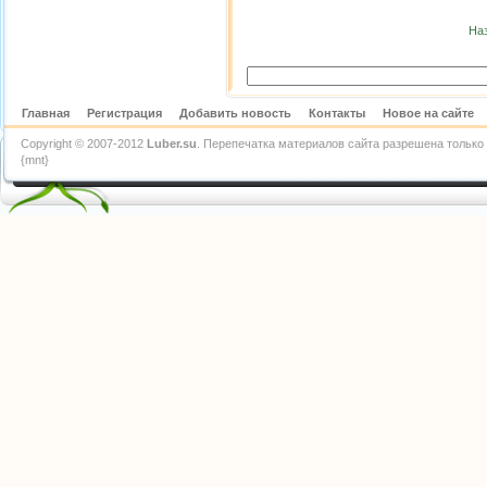
На
Главная
Регистрация
Добавить новость
Контакты
Новое на сайте
Copyright © 2007-2012
Luber.su
. Перепечатка материалов сайта разрешена только 
{mnt}