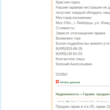
Красная горка.
Нашим гаражам нестрашен не до
получает каждый обладать наш
Месторасположение:
Мос.Обл., г. Люберцы, ул. Иниц
Стоимость:
Зависит отоснащения гаража
Возможен торг.
Более подробно вы можете уто
8(495)933-66-26
8(499)130-81-03
Контактное лицо:
Евгений Анатольевич
DS95©
Читать дальше
Недвижимость
»
Гаражи
:
продаюг
Автор:
toly
Дата: 25 июня 2012
Прочитано:
Продаю гараж в гск-25, гараж 21