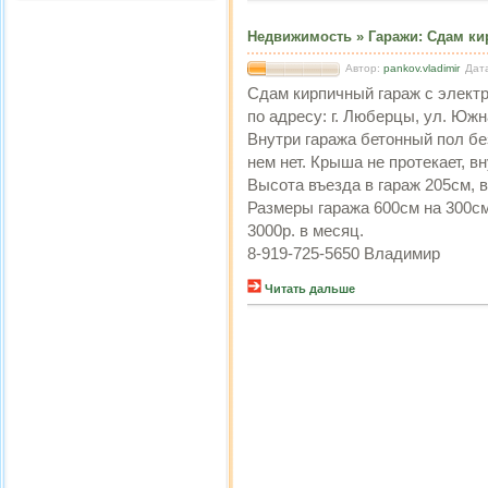
Недвижимость
»
Гаражи
:
Сдам ки
Автор:
pankov.vladimir
Дат
Сдам кирпичный гараж с элект
по адресу: г. Люберцы, ул. Южн
Внутри гаража бетонный пол бе
нем нет. Крыша не протекает, вн
Высота въезда в гараж 205см, 
Размеры гаража 600см на 300см
3000р. в месяц.
8-919-725-5650 Владимир
Читать дальше