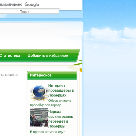
Статистика
Добавить в избранное
ка котлов в
Интересное
Интернет
провайдеры в
Люберцах
Обзор интернет
провайдеров города
Черкиз-
овский рынок
переедет в
Люберцы
В прессе активно идут