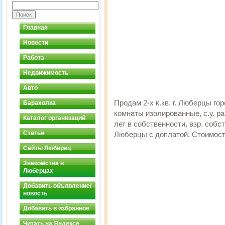
Главная
Новости
Работа
Недвижимость
Авто
Продам 2-х к.кв. г. Люберцы горо
Барахолка
комнаты изолированные, с.у. ра
Каталог организаций
лет в собственности, взр. собст
Статьи
Люберцы с доплатой. Стоимость
Сайты Люберец
Знакомства в
Люберцах
Добавить объявление/
новость
Добавить в избранное
Читать на Яндексе