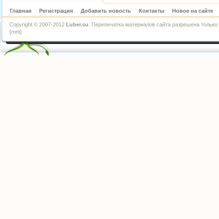
Главная
Регистрация
Добавить новость
Контакты
Новое на сайте
Copyright © 2007-2012
Luber.su
. Перепечатка материалов сайта разрешена только 
{mnt}