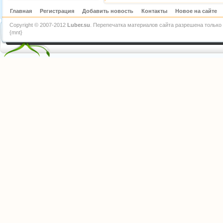
Главная
Регистрация
Добавить новость
Контакты
Новое на сайте
Copyright © 2007-2012
Luber.su
. Перепечатка материалов сайта разрешена только 
{mnt}