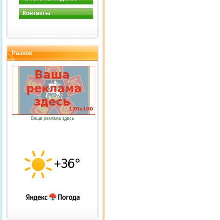
Контакты
Разное
Ваша реклама здесь