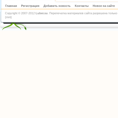
Главная
Регистрация
Добавить новость
Контакты
Новое на сайте
Copyright © 2007-2012
Luber.su
. Перепечатка материалов сайта разрешена только 
{mnt}