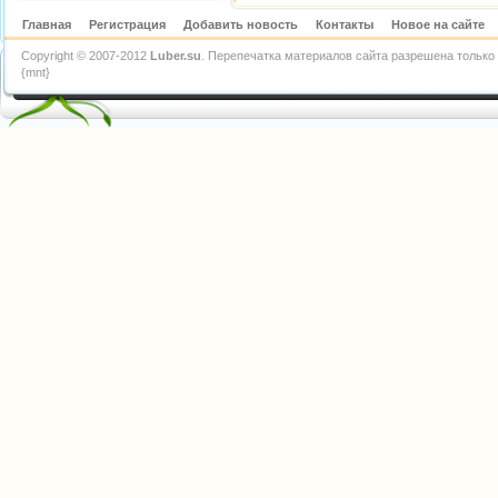
Главная
Регистрация
Добавить новость
Контакты
Новое на сайте
Copyright © 2007-2012
Luber.su
. Перепечатка материалов сайта разрешена только 
{mnt}