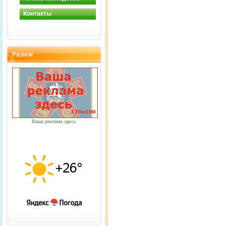
Контакты
Разное
Ваша реклама здесь