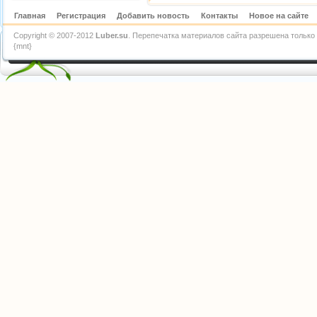
Главная
Регистрация
Добавить новость
Контакты
Новое на сайте
Copyright © 2007-2012
Luber.su
. Перепечатка материалов сайта разрешена только 
{mnt}