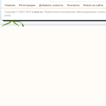
Главная
Регистрация
Добавить новость
Контакты
Новое на сайте
Copyright © 2007-2012
Luber.su
. Перепечатка материалов сайта разрешена только 
{mnt}