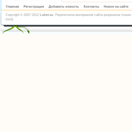
Главная
Регистрация
Добавить новость
Контакты
Новое на сайте
Copyright © 2007-2012
Luber.su
. Перепечатка материалов сайта разрешена только 
{mnt}