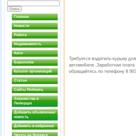
Главная
Новости
Работа
Недвижимость
Авто
Требуется водитель-курьер для
Барахолка
автомобиле .Заработная плата
обращайтесь по телефону 8 903 
Каталог организаций
Статьи
Сайты Люберец
Знакомства в
Люберцах
Добавить объявление/
новость
Добавить в избранное
Читать на Яндексе