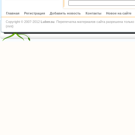
Главная
Регистрация
Добавить новость
Контакты
Новое на сайте
Copyright © 2007-2012
Luber.su
. Перепечатка материалов сайта разрешена только 
{mnt}